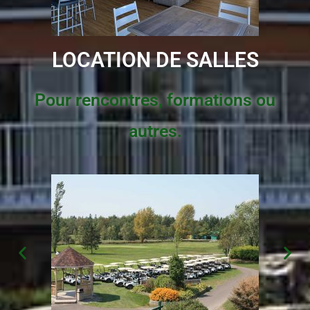
LOCATION DE SALLES
Pour rencontres, formations ou
autres.